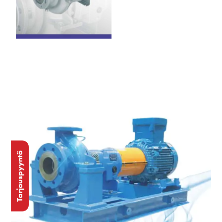
Tarjouspyyntö