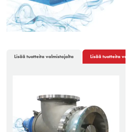
Lisää tuotteita valmistajalta
Lisää tuotteita valm