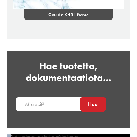
Goulds: XHD i-frame
Hae tuotetta,
dokumentaatiota…
Hae