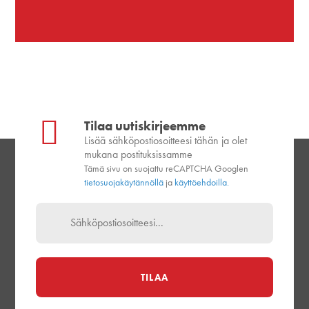
Tilaa uutiskirjeemme
Lisää sähköpostiosoitteesi tähän ja olet
mukana postituksissamme
Tämä sivu on suojattu reCAPTCHA Googlen
tietosuojakäytännöllä
ja
käyttöehdoilla.