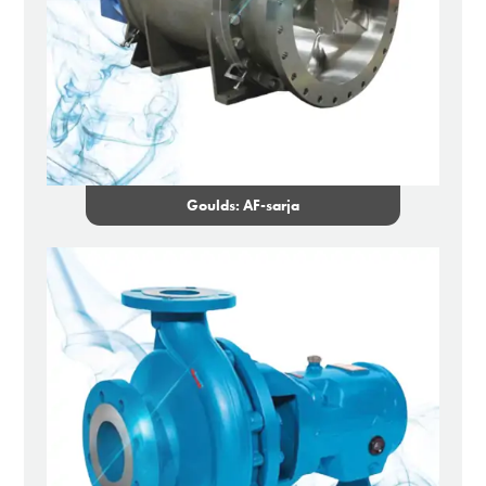
Goulds: AF-sarja