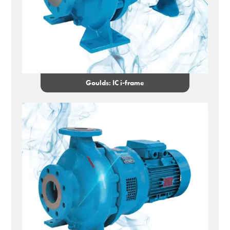
Goulds: IC i-frame