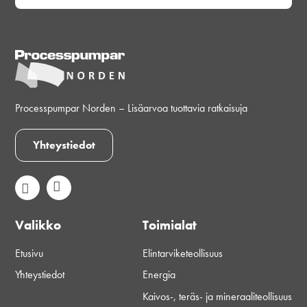
Processpumpar Norden – Lisäarvoa tuottavia ratkaisuja
Yhteystiedot
Valikko
Toimialat
Etusivu
Elintarviketeollisuus
Yhteystiedot
Energia
Kaivos-, teräs- ja mineraaliteollisuus