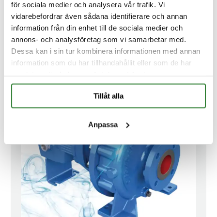
för sociala medier och analysera vår trafik. Vi
vidarebefordrar även sådana identifierare och annan
information från din enhet till de sociala medier och
annons- och analysföretag som vi samarbetar med.
Goulds: ICM, ICMB
Dessa kan i sin tur kombinera informationen med annan
information som du har tillhandahållit eller som de har
samlat in när du har använt deras tjänster.
Tillåt alla
Anpassa