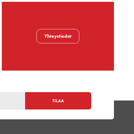
Yhteystiedot