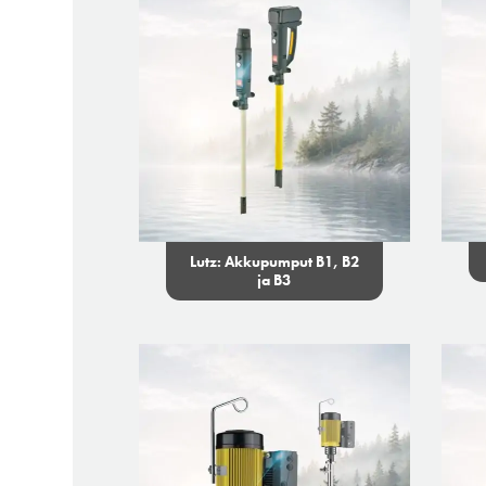
Lutz: Akkupumput B1, B2
ja B3