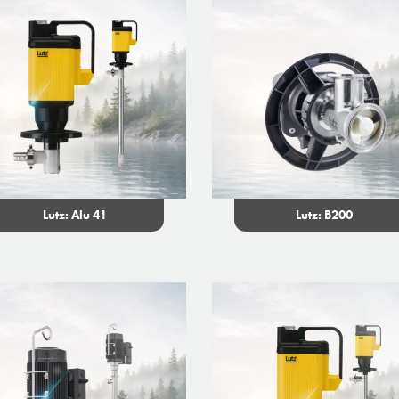
Lutz: Alu 41
Lutz: B200