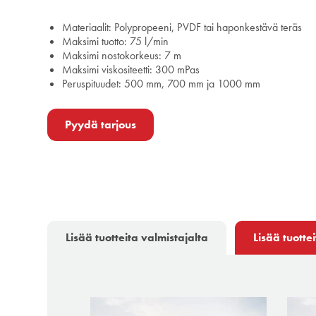
Materiaalit: Polypropeeni, PVDF tai haponkestävä teräs
Maksimi tuotto: 75 l/min
Maksimi nostokorkeus: 7 m
Maksimi viskositeetti: 300 mPas
Peruspituudet: 500 mm, 700 mm ja 1000 mm
Pyydä tarjous
Lisää tuotteita valmistajalta
Lisää tuotte