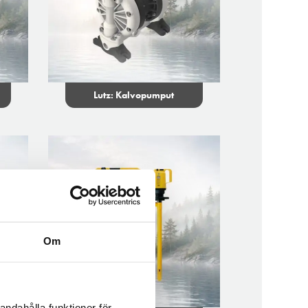
Lutz: Kalvopumput
Om
andahålla funktioner för