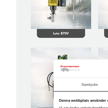
Lutz: B70V
Samtycke
Denna webbplats använder 
Vi använder enhetsidentifierar