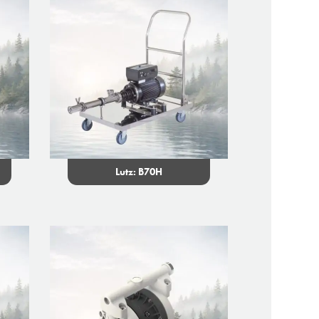
Lutz: B70H