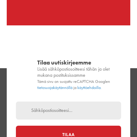
Tilaa uutiskirjeemme
Lisää sähköpostiosoitteesi tähän ja olet
mukana postituksissamme
Tämä sivu on suojattu reCAPTCHA Googlen
tietosuojakäytännöllä
ja
käyttöehdoilla.