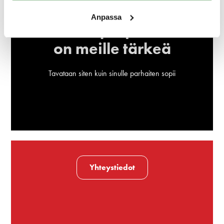
Anpassa
Sinun projektisi
on meille tärkeä
Tavataan siten kuin sinulle parhaiten sopii
Yhteystiedot