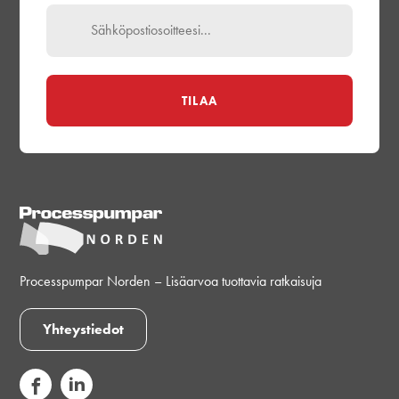
Processpumpar Norden – Lisäarvoa tuottavia ratkaisuja
Yhteystiedot