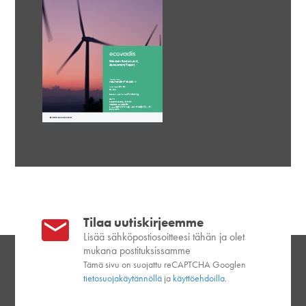
Tilaa uutiskirjeemme
Lisää sähköpostiosoitteesi tähän ja olet
mukana postituksissamme
Tämä sivu on suojattu reCAPTCHA Googlen
tietosuojakäytännöllä
ja
käyttöehdoilla.