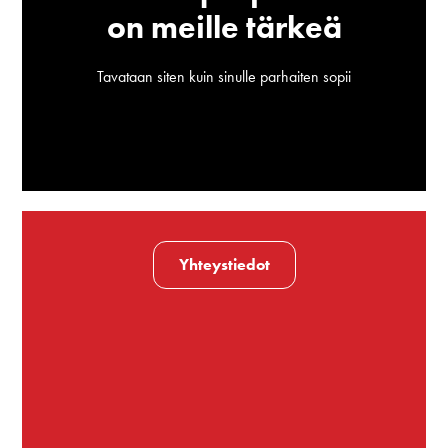
on meille tärkeä
Tavataan siten kuin sinulle parhaiten sopii
Yhteystiedot