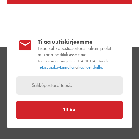
Tilaa uutiskirjeemme
Lisää sähköpostiosoitteesi tähän ja olet
mukana postituksissamme
Tämä sivu on suojattu reCAPTCHA Googlen
tietosuojakäytännöllä
ja
käyttöehdoilla.