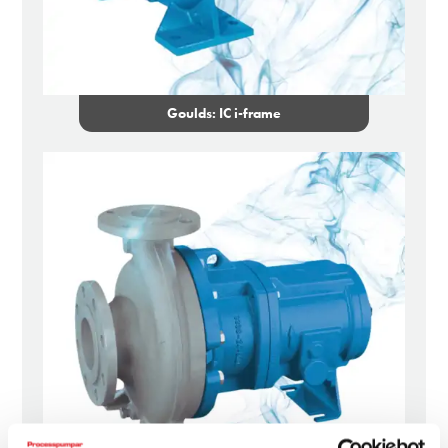
Goulds: IC i-frame