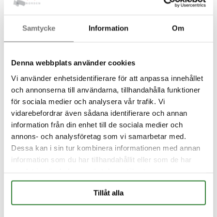
Samtycke
Information
Om
Goulds: ICM, ICMB
Denna webbplats använder cookies
Vi använder enhetsidentifierare för att anpassa innehållet
och annonserna till användarna, tillhandahålla funktioner
för sociala medier och analysera vår trafik. Vi
vidarebefordrar även sådana identifierare och annan
information från din enhet till de sociala medier och
annons- och analysföretag som vi samarbetar med.
Dessa kan i sin tur kombinera informationen med annan
information som du har tillhandahållit eller som de har
samlat in när du har använt deras tjänster.
Tillåt alla