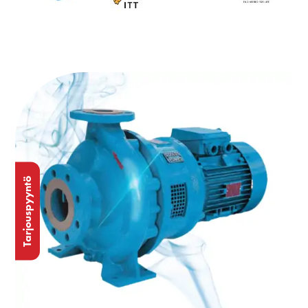
Tarjouspyyntö