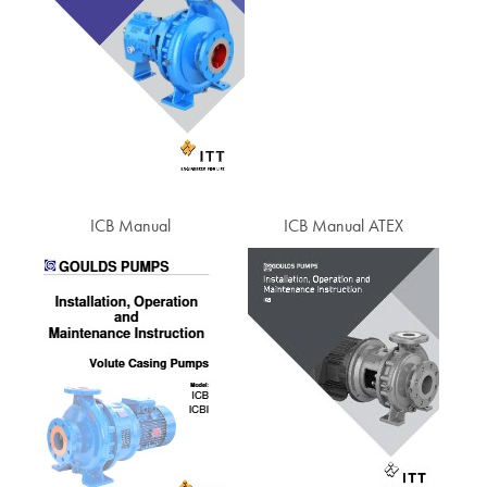
ICB Manual
ICB Manual ATEX