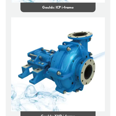
Goulds: ICP i-frame