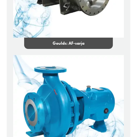
Goulds: AF-sarja