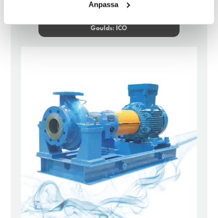
Anpassa
Goulds: ICO