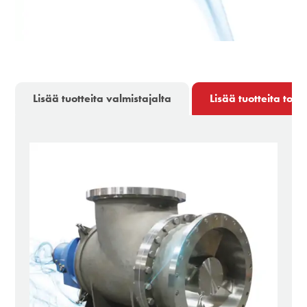
Lisää tuotteita valmistajalta
Lisää tuotteita toim