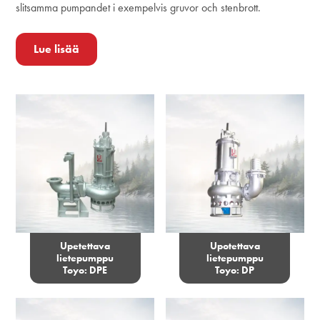
slitsamma pumpandet i exempelvis gruvor och stenbrott.
Lue lisää
Upetettava
Upotettava
lietepumppu
lietepumppu
Toyo: DPE
Toyo: DP