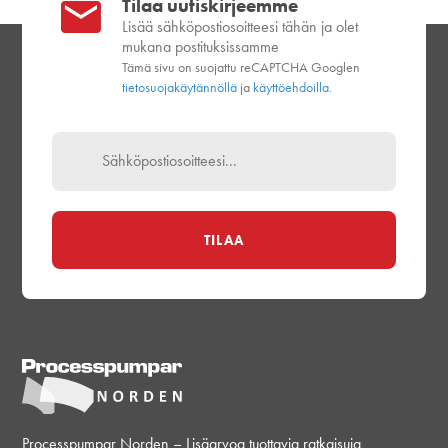
Tilaa uutiskirjeemme
Lisää sähköpostiosoitteesi tähän ja olet
mukana postituksissamme
Tämä sivu on suojattu reCAPTCHA Googlen
tietosuojakäytännöllä
ja
käyttöehdoilla.
Processpumpar Norden – Lisäarvoa tuottavia ratkaisuja