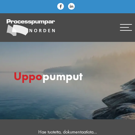
Uppo
pumput
Hae tuotetta, dokumentaatiota...