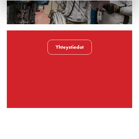
Yhteystiedot