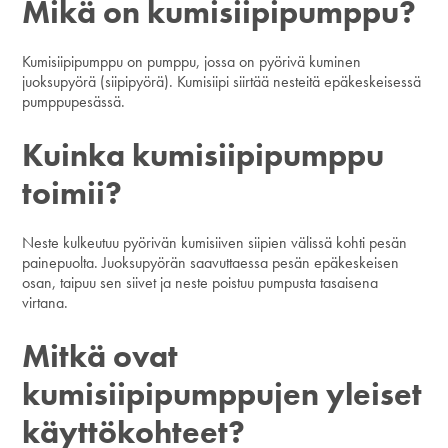
Mikä on kumisiipipumppu?
Kumisiipipumppu on pumppu, jossa on pyörivä kuminen
juoksupyörä (siipipyörä). Kumisiipi siirtää nesteitä epäkeskeisessä
pumppupesässä.
Kuinka kumisiipipumppu
toimii?
Neste kulkeutuu pyörivän kumisiiven siipien välissä kohti pesän
painepuolta. Juoksupyörän saavuttaessa pesän epäkeskeisen
osan, taipuu sen siivet ja neste poistuu pumpusta tasaisena
virtana.
Mitkä ovat
kumisiipipumppujen yleiset
käyttökohteet?