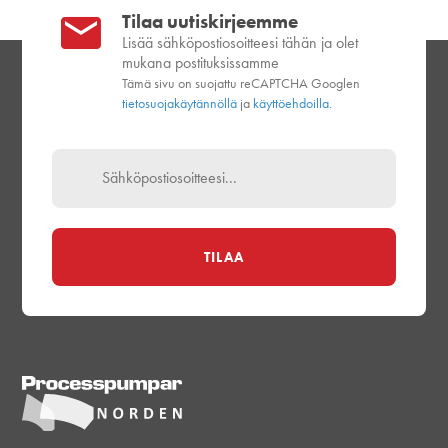
Tilaa uutiskirjeemme
Lisää sähköpostiosoitteesi tähän ja olet
mukana postituksissamme
Tämä sivu on suojattu reCAPTCHA Googlen
tietosuojakäytännöllä
ja
käyttöehdoilla.