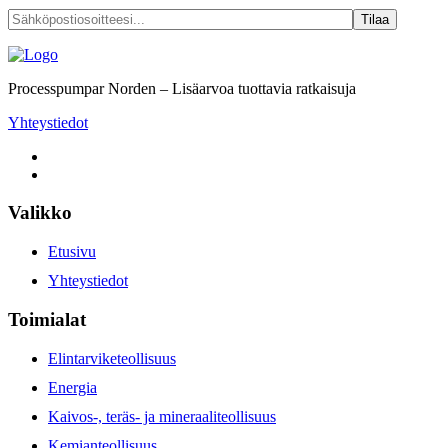
Processpumpar Norden – Lisäarvoa tuottavia ratkaisuja
Yhteystiedot
Valikko
Etusivu
Yhteystiedot
Toimialat
Elintarviketeollisuus
Energia
Kaivos-, teräs- ja mineraaliteollisuus
Kemianteollisuus